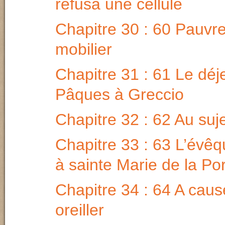
refusa une cellule
Chapitre 30 : 60 Pauvr
mobilier
Chapitre 31 : 61 Le déj
Pâques à Greccio
Chapitre 32 : 62 Au suje
Chapitre 33 : 63 L’évêq
à sainte Marie de la Po
Chapitre 34 : 64 A caus
oreiller