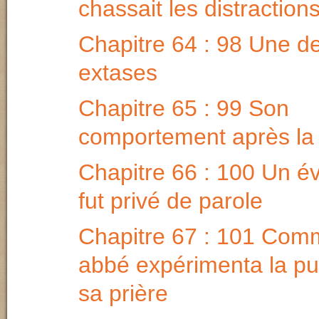
chassait les distraction
Chapitre 64 : 98 Une d
extases
Chapitre 65 : 99 Son
comportement après la 
Chapitre 66 : 100 Un é
fut privé de parole
Chapitre 67 : 101 Com
abbé expérimenta la p
sa prière