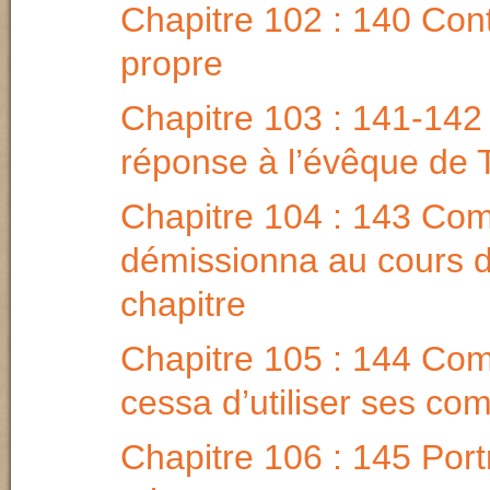
Chapitre 102 : 140 Cont
propre
Chapitre 103 : 141-14
réponse à l’évêque de T
Chapitre 104 : 143 Com
démissionna au cours d
chapitre
Chapitre 105 : 144 Com
cessa d’utiliser ses c
Chapitre 106 : 145 Portr