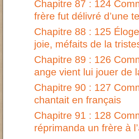
Chapitre 87 : 124 Com
frère fut délivré d’une t
Chapitre 88 : 125 Éloge
joie, méfaits de la trist
Chapitre 89 : 126 Com
ange vient lui jouer de l
Chapitre 90 : 127 Comm
chantait en français
Chapitre 91 : 128 Comm
réprimanda un frère à l’a