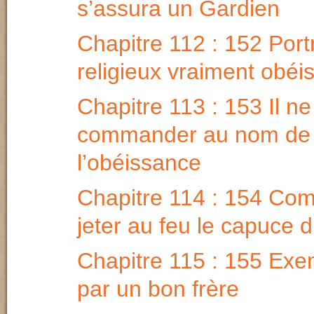
s’assura un Gardien
Chapitre 112 : 152 Portr
religieux vraiment obéi
Chapitre 113 : 153 Il ne
commander au nom de
l’obéissance
Chapitre 114 : 154 Comm
jeter au feu le capuce d
Chapitre 115 : 155 Ex
par un bon frère