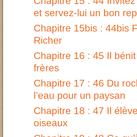
Chapitre 15 : 44 Invite
et servez-lui un bon re
Chapitre 15bis : 44bis 
Richer
Chapitre 16 : 45 Il béni
frères
Chapitre 17 : 46 Du roc
l’eau pour un paysan
Chapitre 18 : 47 Il élèv
oiseaux