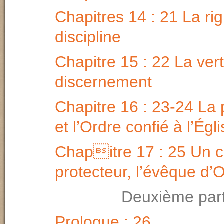
Chapitres 14 : 21 La ri
discipline
Chapitre 15 : 22 La ver
discernement
Chapitre 16 : 23-24 La 
et l’Ordre confié à l’Égl
Chapitre 17 : 25 Un c
protecteur, l’évêque d’O
Deuxième part
Prologue : 26