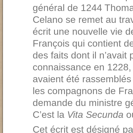
général de 1244 Thom
Celano se remet au trava
écrit une nouvelle vie d
François qui contient de
des faits dont il n’avait
connaissance en 1228,
avaient été rassemblés
les compagnons de Fran
demande du ministre gé
C’est la
Vita Secunda
o
Cet écrit est désigné p