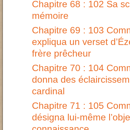
Chapitre 68 : 102 Sa sc
mémoire
Chapitre 69 : 103 Comm
expliqua un verset d’Éz
frère prêcheur
Chapitre 70 : 104 Comm
donna des éclaircissem
cardinal
Chapitre 71 : 105 Comm
désigna lui-même l’obje
connaissance