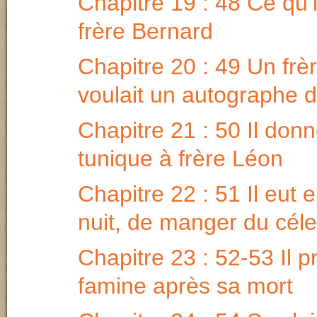
Chapitre 19 : 48 Ce qu’i
frère Bernard
Chapitre 20 : 49 Un frèr
voulait un autographe 
Chapitre 21 : 50 Il don
tunique à frère Léon
Chapitre 22 : 51 Il eut 
nuit, de manger du céle
Chapitre 23 : 52-53 Il p
famine après sa mort