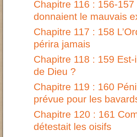
Chapitre 116 : 156-157
donnaient le mauvais 
Chapitre 117 : 158 L’Or
périra jamais
Chapitre 118 : 159 Est-i
de Dieu ?
Chapitre 119 : 160 Pén
prévue pour les bavard
Chapitre 120 : 161 Com
détestait les oisifs