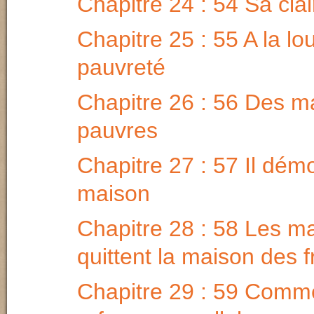
Chapitre 24 : 54 Sa cla
Chapitre 25 : 55 A la l
pauvreté
Chapitre 26 : 56 Des m
pauvres
Chapitre 27 : 57 Il démo
maison
Chapitre 28 : 58 Les m
quittent la maison des f
Chapitre 29 : 59 Comme