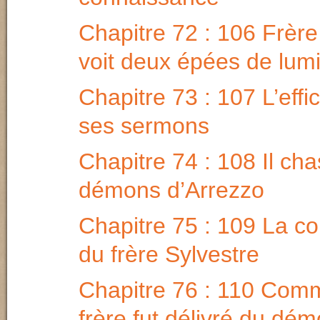
Chapitre 72 : 106 Frère
voit deux épées de lum
Chapitre 73 : 107 L’effi
ses sermons
Chapitre 74 : 108 Il cha
démons d’Arrezzo
Chapitre 75 : 109 La c
du frère Sylvestre
Chapitre 76 : 110 Com
frère fut délivré du dé