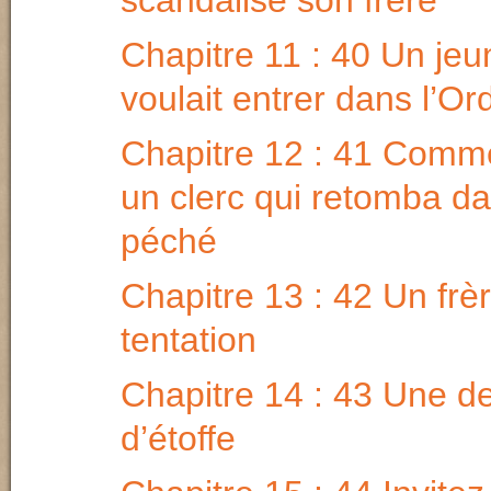
scandalisé son frère
Chapitre 11 : 40 Un j
voulait entrer dans l’Or
Chapitre 12 : 41 Commen
un clerc qui retomba da
péché
Chapitre 13 : 42 Un frè
tentation
Chapitre 14 : 43 Une 
d’étoffe