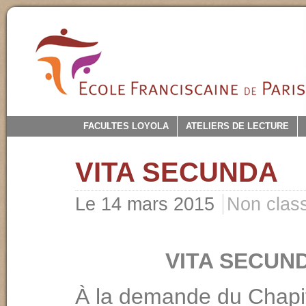
FACULTES LOYOLA
ATELIERS DE LECTURE
VITA SECUNDA
Le 14 mars 2015
Non clas
VITA SECUN
À la demande du Chapi