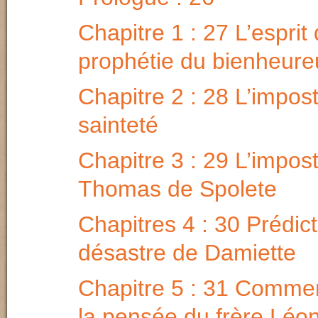
Chapitre 1 : 27 L’esprit
prophétie du bienheure
Chapitre 2 : 28 L’impost
sainteté
Chapitre 3 : 29 L’impos
Thomas de Spolete
Chapitres 4 : 30 Prédic
désastre de Damiette
Chapitre 5 : 31 Commen
la pensée du frère Léo