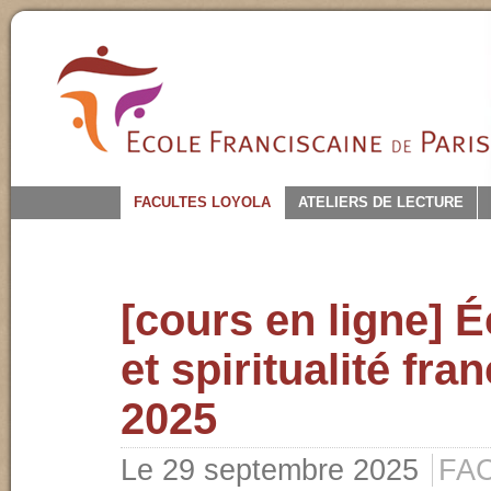
FACULTES LOYOLA
ATELIERS DE LECTURE
[cours en ligne] 
et spiritualité fra
2025
Le 29 septembre 2025
FA