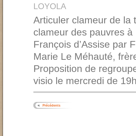
LOYOLA
Articuler clameur de la 
clameur des pauvres à 
François d’Assise par F
Marie Le Méhauté, frèr
Proposition de regrou
visio le mercredi de 19
Précédents