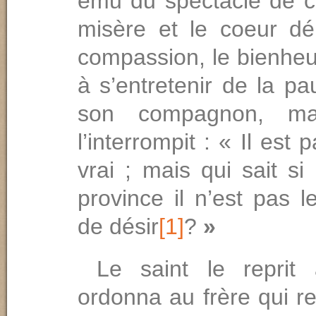
ému du spectacle de c
misère et le coeur d
compassion, le bienheu
à s’entretenir de la p
son compagnon, mai
l’interrompit : « Il est 
vrai ; mais qui sait si
province il n’est pas l
de désir
[1]
?
»
Le saint le reprit a
ordonna au frère qui r