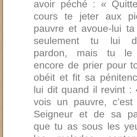
avoir péché : « Quitte
cours te jeter aux p
pauvre et avoue-lui ta
seulement tu lui d
pardon, mais tu le 
encore de prier pour to
obéit et fit sa péniten
lui dit quand il revint 
vois un pauvre, c’est
Seigneur et de sa p
que tu as sous les ye