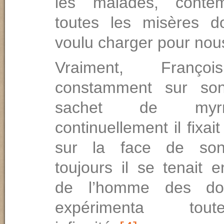
les malades, conte
toutes les misères do
voulu charger pour nou
Vraiment, Françoi
constamment sur so
sachet de myrr
continuellement il fixai
sur la face de son
toujours il se tenait 
de l’homme des dou
expérimenta to