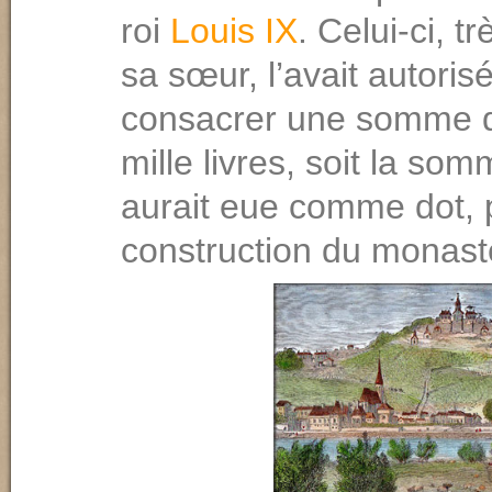
roi
Louis IX
. Celui-ci, t
sa sœur, l’avait autoris
consacrer une somme d
mille livres, soit la som
aurait eue comme dot, 
construction du monast