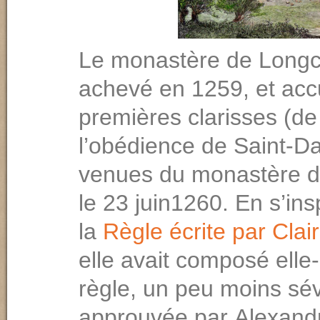
Le monastère de Longc
achevé en 1259, et accue
premières clarisses (de
l’obédience de Saint-D
venues du monastère d
le 23 juin1260. En s’ins
la
Règle écrite par
Clai
elle avait composé ell
règle, un peu moins sév
approuvée par Alexandr