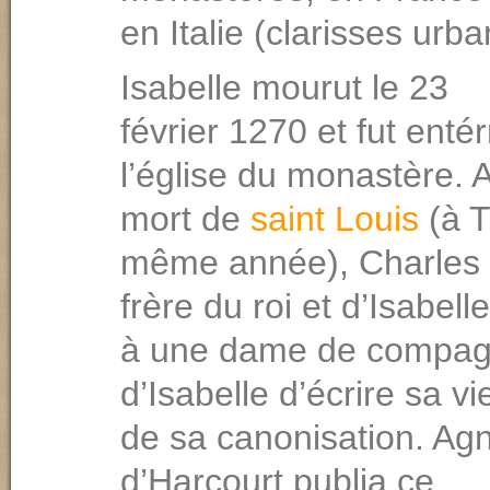
en Italie (clarisses urba
Isabelle mourut le 23
février 1270 et fut enté
l’église du monastère. 
mort de
saint Louis
(à T
même année), Charles 
frère du roi et d’Isabel
à une dame de compag
d’Isabelle d’écrire sa vi
de sa canonisation. Ag
d’Harcourt publia ce