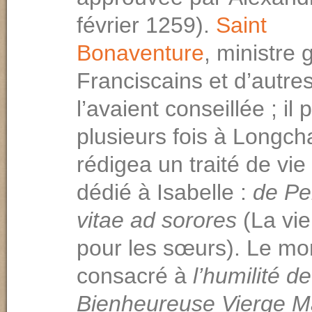
février 1259).
Saint
Bonaventure
, ministre 
Franciscains et d’autres
l’avaient conseillée ; il
plusieurs fois à Longc
rédigea un traité de vie 
dédié à Isabelle :
de Pe
vitae ad sorores
(La vie
pour les sœurs). Le mo
consacré à
l’humilité de
Bienheureuse Vierge M