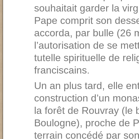
souhaitait garder la virg
Pape comprit son dessei
accorda, par bulle (26 
l’autorisation de se met
tutelle spirituelle de rel
franciscains.
Un an plus tard, elle ent
construction d’un mona
la forêt de Rouvray (le 
Boulogne), proche de Pa
terrain concédé par son 