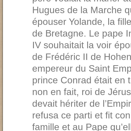
Hugues de la Marche qu
épouser Yolande, la fil
de Bretagne. Le pape I
IV souhaitait la voir épou
de Frédéric II de Hohen
empereur du Saint Emp
prince Conrad était en t
non en fait, roi de Jéru
devait hériter de l’Empir
refusa ce parti et fit co
famille et au Pape qu’el