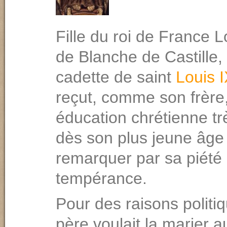
Fille du roi de France Lo
de Blanche de Castille
cadette de saint
Louis 
reçut, comme son frère
éducation chrétienne trè
dès son plus jeune âge e
remarquer par sa piété 
tempérance.
Pour des raisons politi
père voulait la marier 