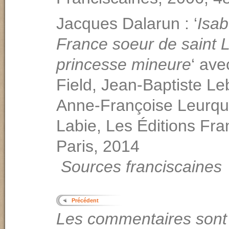
Jacques Dalarun : ‘
Isab
France soeur de saint 
princesse mineure
‘ ave
Field, Jean-Baptiste Le
Anne-Françoise Leurqu
Labie, Les Éditions Fra
Paris, 20
Sources franciscaines
Précédent
Les commentaires sont