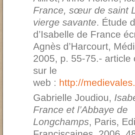
France, sœur de saint L
vierge savante
. Étude d
d’Isabelle de France écr
Agnès d’Harcourt, Médi
2005, p. 55-75.- article
sur le
web :
http://medievale
Gabrielle Joudiou,
Isab
France et l’Abbaye de
Longchamps
, Paris, Ed
Franciscaines, 2006, 48