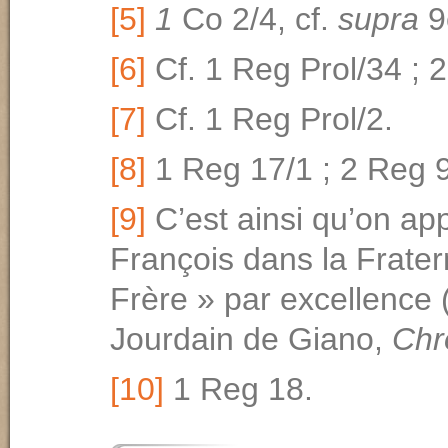
[5]
1
Co 2/4, cf.
supra
9
[6]
Cf. 1 Reg Prol/34 ; 
[7]
Cf. 1 Reg Prol/2.
[8]
1 Reg 17/1 ; 2 Reg 9
[9]
C’est ainsi qu’on app
François dans la Fratern
Frère » par excellence (
Jourdain de Giano,
Chr
[10]
1 Reg 18.