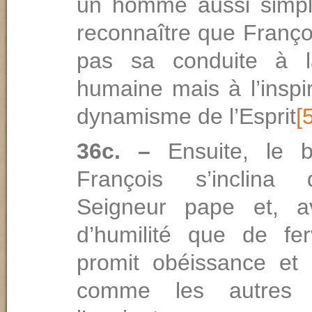
un homme aussi simple
reconnaître que Françoi
pas sa conduite à 
humaine mais à l’inspi
dynamisme de l’Esprit
[
36c. –
Ensuite, le 
François s’inclina
Seigneur pape et, a
d’humilité que de ferv
promit obéissance et 
comme les autres 