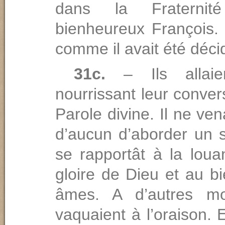
dans la Fraterni
bienheureux François. E
comme il avait été déci
31c.
– Ils allaie
nourrissant leur conver
Parole divine. Il ne vena
d’aucun d’aborder un s
se rapportât à la loua
gloire de Dieu et au b
âmes. A d’autres mo
vaquaient à l’oraison.