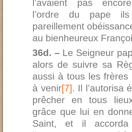
l’avaient pas encore
l’ordre du pape ils
pareillement obéissanc
au bienheureux Franço
36d. –
Le Seigneur pap
alors de suivre sa R
aussi à tous les frères
à venir
[7]
. Il l’autorisa
prêcher en tous lieu
grâce que lui en donner
Saint, et il accor