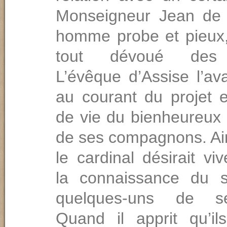
Monseigneur Jean de 
homme probe et pieux,
tout dévoué des r
L’évêque d’Assise l’av
au courant du projet 
de vie du bienheureux 
de ses compagnons. Ain
le cardinal désirait vi
la connaissance du s
quelques-uns de se
Quand il apprit qu’il