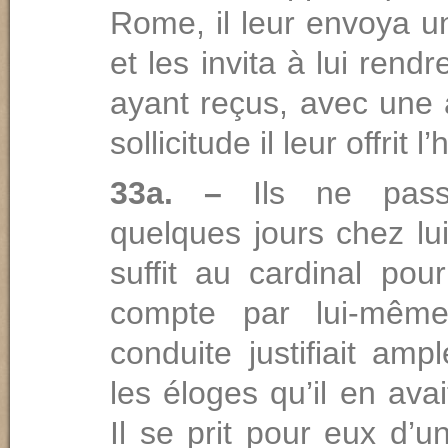
Rome, il leur envoya 
et les invita à lui rendr
ayant reçus, avec une 
sollicitude il leur offrit l’
33a. –
Ils ne pas
quelques jours chez lu
suffit au cardinal pou
compte par lui-mêm
conduite justifiait am
les éloges qu’il en ava
Il se prit pour eux d’