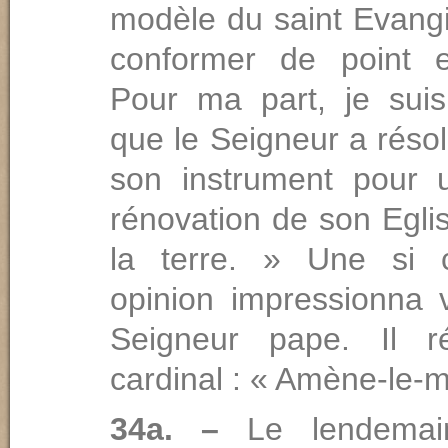
modèle du saint Evangi
conformer de point e
Pour ma part, je sui
que le Seigneur a résol
son instrument pour 
rénovation de son Egli
la terre. » Une si c
opinion impressionna 
Seigneur pape. Il r
cardinal : « Amène-le-m
34a. –
Le lendemai