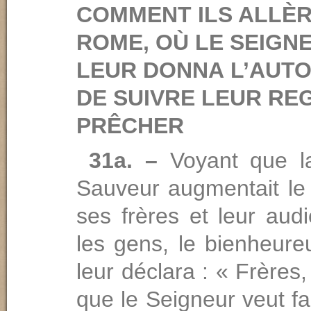
COMMENT ILS ALLÈR
ROME, OÙ LE SEIGN
LEUR DONNA L’AUTO
DE SUIVRE LEUR RE
PRÊCHER
31a. –
Voyant que l
Sauveur augmentait l
ses frères et leur aud
les gens, le bienheure
leur déclara : « Frères,
que le Seigneur veut f