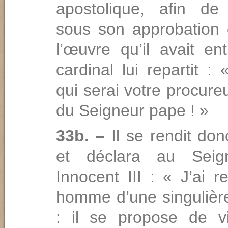
apostolique, afin de
sous son approbation e
l’œuvre qu’il avait en
cardinal lui repartit :
qui serai votre procureu
du Seigneur pape ! »
33b. –
Il se rendit don
et déclara au Seig
Innocent III : « J’ai 
homme d’une singulière
: il se propose de v