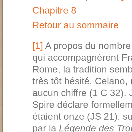
Chapitre 8
Retour au sommaire
[1]
A propos du nombre 
qui accompagnèrent Fr
Rome, la tradition semb
très tôt hésité. Celano, 
aucun chiffre (1 C 32). 
Spire déclare formellem
étaient onze (JS 21), su
par la
Légende des Tro