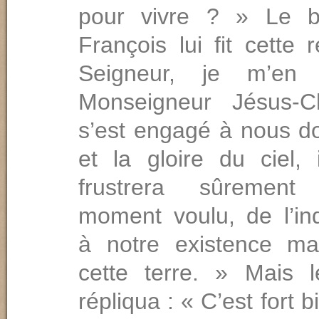
pour vivre ? » Le b
François lui fit cette
Seigneur, je m’en
Monseigneur Jésus-Ch
s’est engagé à nous do
et la gloire du ciel,
frustrera sûremen
moment voulu, de l’in
à notre existence mat
cette terre. » Mais 
répliqua : « C’est fort b