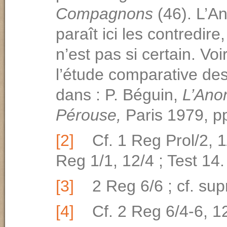
Compagnons
(46). L’
paraît ici les contredire
n’est pas si certain. Voi
l’étude comparative des
dans : P. Béguin,
L’Ano
Pérouse,
Paris 1979, p
[2]
Cf. 1 Reg Prol/2, 1/
Reg 1/1, 12/4 ; Test 14.
[3]
2 Reg 6/6 ; cf. sup
[4]
Cf. 2 Reg 6/4-6, 12