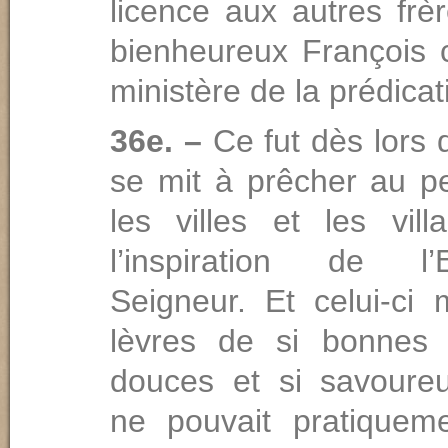
licence aux autres frè
bienheureux François c
ministère de la prédicat
36e. –
Ce fut dès lors 
se mit à prêcher au p
les villes et les vill
l’inspiration de l
Seigneur. Et celui-ci 
lèvres de si bonnes 
douces et si savoure
ne pouvait pratiquem