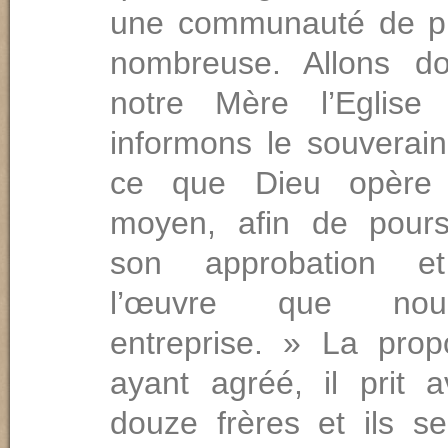
une communauté de pl
nombreuse. Allons do
notre Mère l’Eglise
informons le souverain
ce que Dieu opère 
moyen, afin de pours
son approbation et
l’œuvre que no
entreprise. » La propo
ayant agréé, il prit a
douze frères et ils s