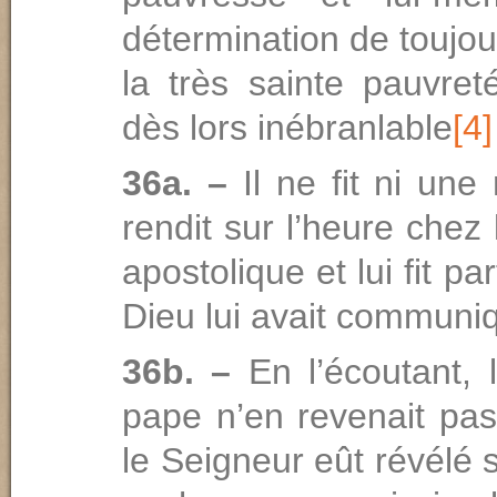
détermination de toujo
la très sainte pauvret
dès lors inébranlable
[4]
36a. –
Il ne fit ni une
rendit sur l’heure chez
apostolique et lui fit pa
Dieu lui avait communi
36b. –
En l’écoutant, 
pape n’en revenait pa
le Seigneur eût révélé 