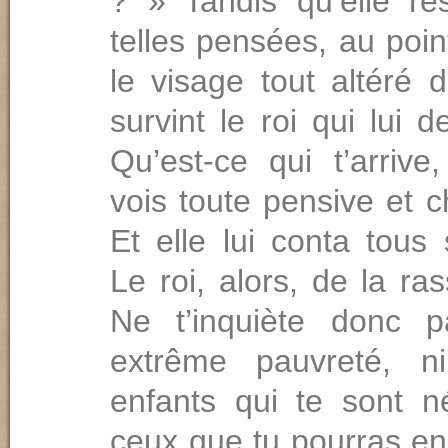
? » Tandis qu’elle re
telles pensées, au poin
le visage tout altéré d
survint le roi qui lui
Qu’est-ce qui t’arrive
vois toute pensive et 
Et elle lui conta tous
Le roi, alors, de la ra
Ne t’inquiète donc 
extrême pauvreté, n
enfants qui te sont n
ceux que tu pourras en