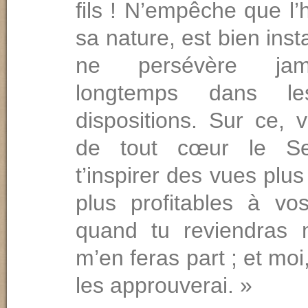
fils ! N’empêche que l
sa nature, est bien insta
ne persévère jam
longtemps dans l
dispositions. Sur ce, v
de tout cœur le Se
t’inspirer des vues plu
plus profitables à v
quand tu reviendras 
m’en feras part ; et moi,
les approuverai. »