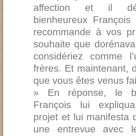
affection et il d
bienheureux François
recommande à vos pri
souhaite que dorénav
considériez comme l
frères. Et maintenant, 
que vous êtes venus fa
» En réponse, le b
François lui expliqu
projet et lui manifesta q
une entrevue avec l