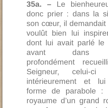
35a. –
Le bienheureu
donc prier : dans la s
son cœur, il demandait 
voulût bien lui inspir
dont lui avait parlé l
avant dans l’o
profondément recueil
Seigneur, celui-ci
intérieurement et lu
forme de parabole :
royaume d’un grand roi