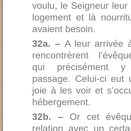
voulu, le Seigneur leur 
logement et là nourrit
avaient besoin.
32a. –
A leur arrivée 
rencontrèrent l’évêq
qui précisément y
passage. Celui-ci eut
joie à les voir et s’oc
hébergement.
32b. –
Or cet évêqu
relation avec un certa