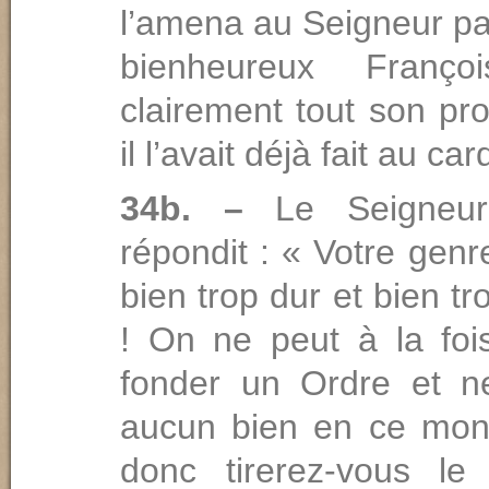
l’amena au Seigneur pa
bienheureux Franço
clairement tout son pr
il l’avait déjà fait au car
34b. –
Le Seigneu
répondit : « Votre genr
bien trop dur et bien t
! On ne peut à la foi
fonder un Ordre et n
aucun bien en ce mo
donc tirerez-vous le