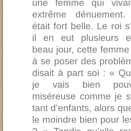
une femme qui viva
extrême dénuement.
était fort belle. Le roi s
il en eut plusieurs 
beau jour, cette fem
à se poser des problèm
disait à part soi : « Q
je vais bien pouvo
miséreuse comme je s
tant d’enfants, alors que
le moindre bien pour les