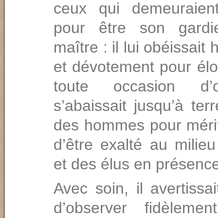
ceux qui demeuraient
pour être son gard
maître : il lui obéissai
et dévotement pour élo
toute occasion d’o
s’abaissait jusqu’à ter
des hommes pour mérite
d’être exalté au milie
et des élus en présenc
Avec soin, il avertissai
d’observer fidèlemen