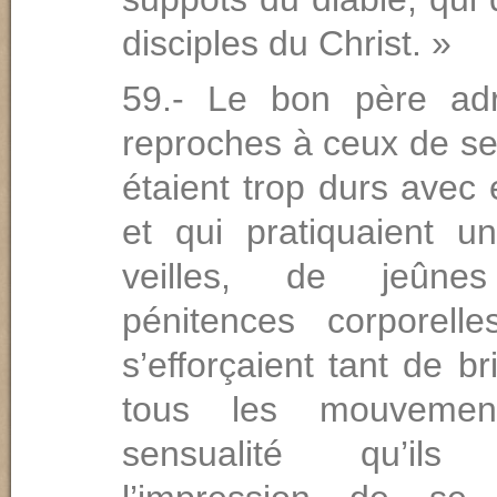
disciples du Christ. »
59.- Le bon père adr
reproches à ceux de se
étaient trop durs ave
et qui pratiquaient 
veilles, de jeûn
pénitences corporelle
s’efforçaient tant de b
tous les mouveme
sensualité qu’ils 