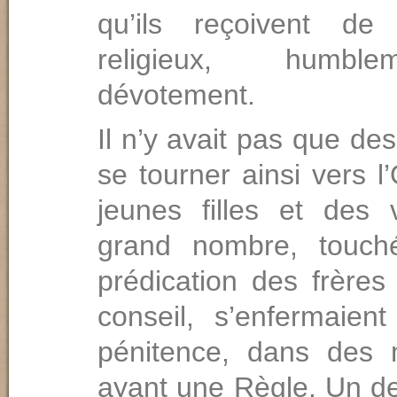
qu’ils reçoivent de 
religieux, humbl
dévotement.
Il n’y avait pas que d
se tourner ainsi vers l
jeunes filles et des
grand nombre, touch
prédication des frères
conseil, s’enfermaient
pénitence, dans des 
ayant une Règle. Un de