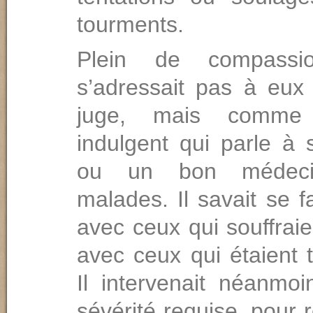
tourments.
Plein de compassi
s’adressait pas à eu
juge, mais comme
indulgent qui parle à 
ou un bon médec
malades. Il savait se 
avec ceux qui souffraien
avec ceux qui étaient 
Il intervenait néanmoi
sévérité requise, pour