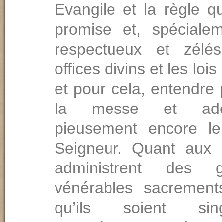
Evangile et la règle qu
promise et, spécialem
respectueux et zélé
offices divins et les lois 
et pour cela, entendre
la messe et ado
pieusement encore l
Seigneur. Quant aux 
administrent des 
vénérables sacrements
qu’ils soient sing