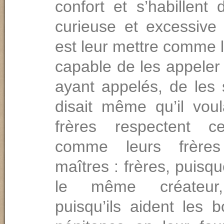
confort et s’habillent
curieuse et excessive 
est leur mettre comme l
capable de les appeler à
ayant appelés, de les sa
disait même qu’il voul
frères respectent c
comme leurs frères
maîtres : frères, puisq
le même créateur,
puisqu’ils aident les 