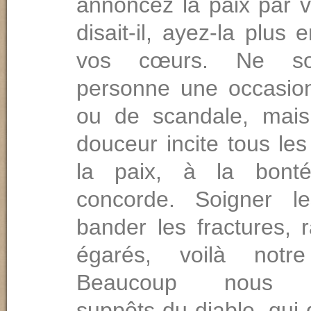
annoncez la paix par v
disait-il, ayez-la plus
vos cœurs. Ne so
personne une occasio
ou de scandale, mais
douceur incite tous l
la paix, à la bont
concorde. Soigner le
bander les fractures, 
égarés, voilà notre
Beaucoup nous pa
suppôts du diable, qui