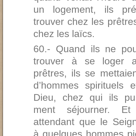
un logement, ils pré
trouver chez les prêtre
chez les laïcs.
60.- Quand ils ne po
trouver à se loger 
prêtres, ils se mettai
d’hommes spirituels e
Dieu, chez qui ils pu
ment séjourner. Et
attendant que le Seign
à quelques hommes pi