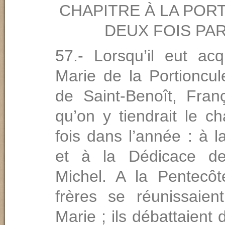
CHAPITRE À LA POR
DEUX FOIS PAR
57.- Lorsqu’il eut acq
Marie de la Portioncul
de Saint-Benoît, Fran
qu’on y tiendrait le c
fois dans l’année : à 
et à la Dédicace de
Michel. A la Pentecôt
frères se réunissaien
Marie ; ils débattaien