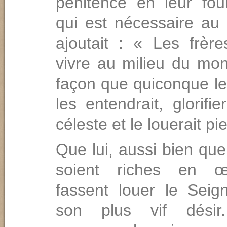
pénitence en leur fou
qui est nécessaire au 
ajoutait : « Les frère
vivre au milieu du mon
façon que quiconque le
les entendrait, glorifie
céleste et le louerait p
Que lui, aussi bien que
soient riches en œ
fassent louer le Seign
son plus vif dési