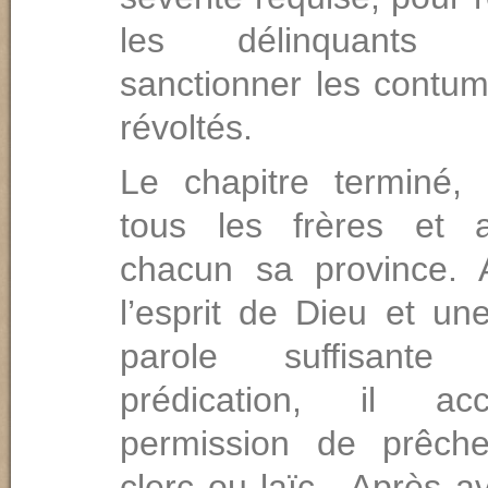
les délinquants
sanctionner les contum
révoltés.
Le chapitre terminé, i
tous les frères et a
chacun sa province. 
l’esprit de Dieu et une
parole suffisant
prédication, il ac
permission de prêcher
clerc ou laïc . Après a