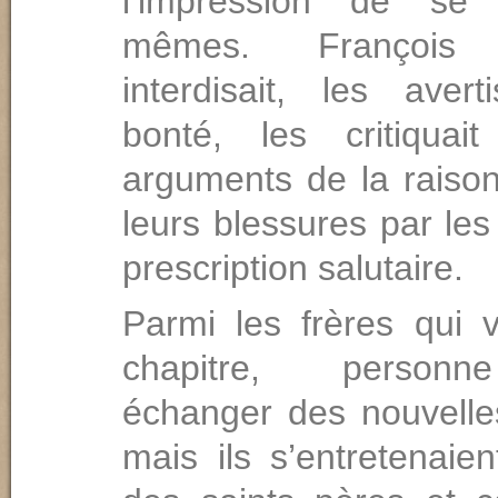
l’impression de se
mêmes. François
interdisait, les avert
bonté, les critiquai
arguments de la raison
leurs blessures par les
prescription salutaire.
Parmi les frères qui 
chapitre, personn
échanger des nouvelle
mais ils s’entretenaie