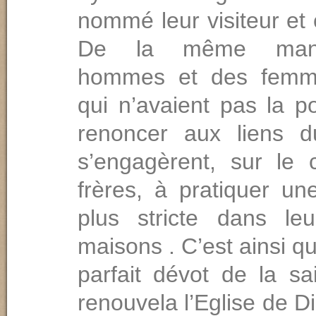
nommé leur visiteur et 
De la même mani
hommes et des femm
qui n’avaient pas la po
renoncer aux liens d
s’engagèrent, sur le 
frères, à pratiquer un
plus stricte dans le
maisons . C’est ainsi q
parfait dévot de la sai
renouvela l’Eglise de Di