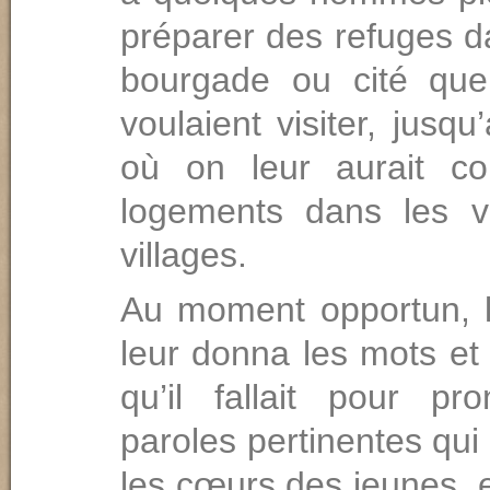
préparer des refuges 
bourgade ou cité que
voulaient visiter, jus
où on leur aurait co
logements dans les vi
villages.
Au moment opportun, 
leur donna les mots et l
qu’il fallait pour pr
paroles pertinentes qui
les cœurs des jeunes, 