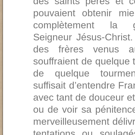
des saints pères et 
pouvaient obtenir mi
complètement la 
Seigneur Jésus-Christ.
des frères venus a
souffraient de quelque 
de quelque tourmen
suffisait d’entendre Fra
avec tant de douceur et
ou de voir sa pénitenc
merveilleusement déliv
tentations ou soulag