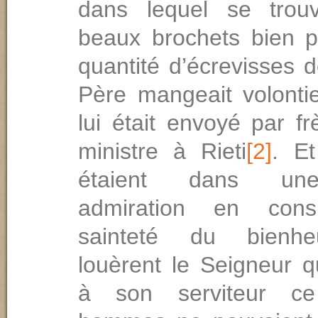
dans lequel se trouv
beaux brochets bien p
quantité d’écrevisses d
Père mangeait volontie
lui était envoyé par f
ministre à Rieti
[2]
. Et
étaient dans un
admiration en cons
sainteté du bienhe
louèrent le Seigneur q
à son serviteur c