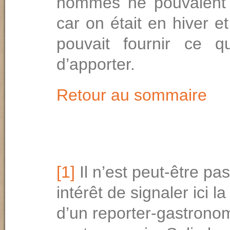
hommes ne pouvaient 
car on était en hiver e
pouvait fournir ce q
d’apporter.
Retour au sommaire
[1]
Il n’est peut-être pa
intérêt de signaler ici 
d’un reporter-gastrono