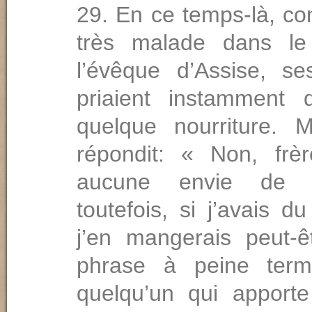
En ce temps-là, com
très malade dans le
l’évêque d’Assise, se
priaient instamment 
quelque nourriture. M
répondit: « Non, frèr
aucune envie de 
toutefois, si j’avais d
j’en mangerais peut-
phrase à peine termi
quelqu’un qui apport