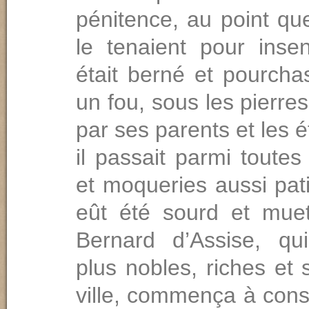
pénitence, au point q
le tenaient pour insen
était berné et pourc
un fou, sous les pierres
par ses parents et les é
il passait parmi toutes
et moqueries aussi pati
eût été sourd et muet
Bernard d’Assise, qu
plus nobles, riches et
ville, commença à cons