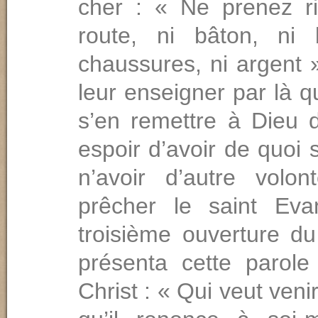
cher : « Ne prenez r
route, ni bâton, ni 
chaussures, ni argent
leur enseigner par là qu
s’en remettre à Dieu d
espoir d’avoir de quoi s
n’avoir d’autre volo
prêcher le saint Eva
troisième ouverture du
présenta cette parole
Christ : « Qui veut veni