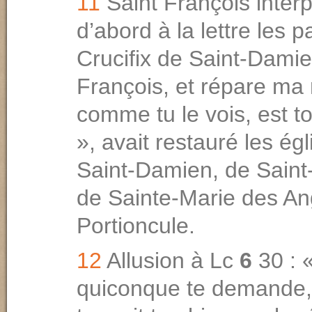
11
Saint François interp
d’abord à la lettre les 
Crucifix de Saint-Damie
François, et répare ma
comme tu le vois, est t
», avait restauré les ég
Saint-Damien, de Saint-
de Sainte-Marie des An
Portioncule.
12
Allusion à Lc
6
30 : 
quiconque te demande, e