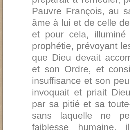
Pauvre François, au s
âme à lui et de celle d
et pour cela, illuminé
prophétie, prévoyant le
que Dieu devait accom­
et son Ordre, et cons
insuffisance et son peu 
invoquait et priait Di
par sa pitié et sa tout
sans laquelle ne pe
faiblesse humaine, i