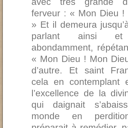
avec très grande d
ferveur : « Mon Dieu !
» Et il demeura jusqu
parlant ainsi et
abondamment, répétant
« Mon Dieu ! Mon Dieu 
d’autre. Et saint Fran
cela en contemplant 
l’excellence de la div
qui daignait s’abais
monde en perditi
préparait à remé­dier, p