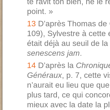
te ravit ton bien, ne le
point. »
13
D’après Thomas de 
109), Sylvestre à cette
était déjà au seuil de la 
senescens jam
.
14
D’après la
Chroniqu
Généraux
, p. 7, cette v
n’aurait eu lieu que qu
plus tard, ce qui concor
mieux avec la date la p