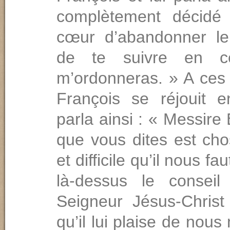
complètement décid
cœur d’aban­donner l
de te suivre en 
m’ordonne­ras. » A ces
François se réjouit e
parla ainsi : « Messire
que vous dites est cho
et difficile qu’il nous f
là-dessus le conseil
Seigneur Jésus-Christ 
qu’il lui plaise de nous