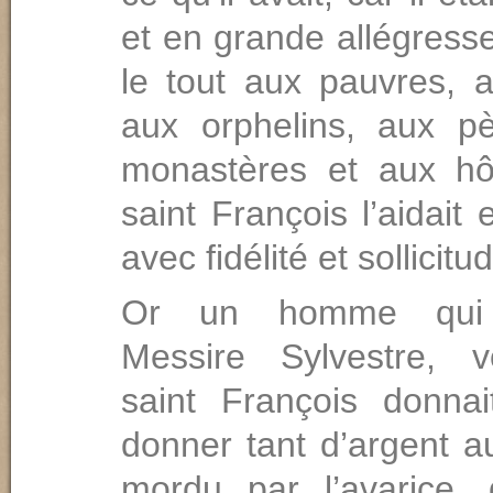
et en grande allégresse 
le tout aux pauvres, a
aux orphelins, aux pè
monastères et aux hô
saint François l’aidait 
avec fidélité et sollicit
Or un homme qui s
Messire Sylvestre, 
saint François donnait
donner tant d’argent a
mordu par l’avarice, 