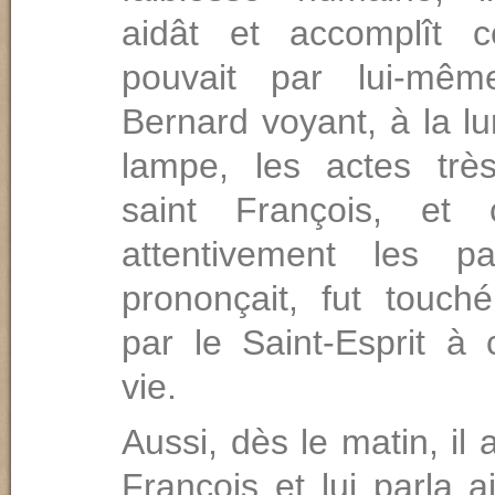
aidât et accomplît c
pouvait par lui-mêm
Bernard voyant, à la l
lampe, les actes trè
saint François, et c
attentivement les pa
prononçait, fut touché
par le Saint-Esprit à
vie.
Aussi, dès le matin, il 
François et lui parla ai