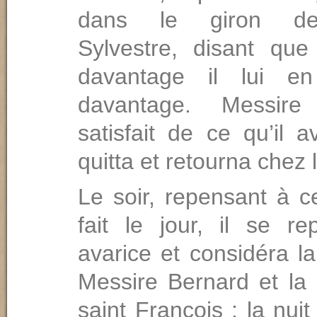
dans le giron de
Sylvestre, disant que 
davantage il lui en
davantage. Messire 
satisfait de ce qu’il a
quitta et retourna chez 
Le soir, repensant à ce
fait le jour, il se r
avarice et considéra l
Messire Ber­nard et la
saint François ; la nuit