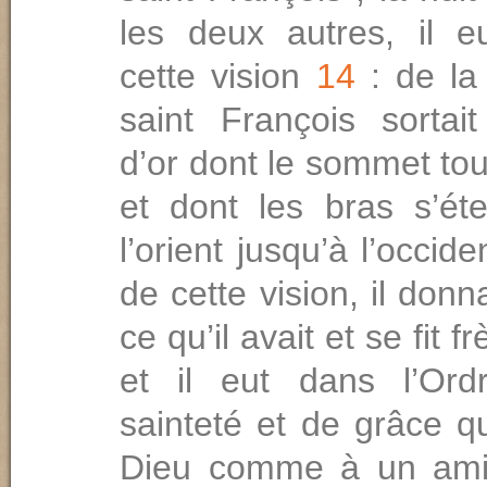
les deux autres, il 
cette vision
14
: de la
saint François sortai
d’or dont le sommet tou­c
et dont les bras s’ét
l’orient jusqu’à l’occide
de cette vision, il don
ce qu’il avait et se fit f
et il eut dans l’Ord
sainteté et de grâce qu’
Dieu comme à un ami,