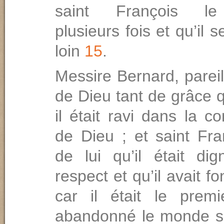
saint François le
plusieurs fois et qu’il s
loin
15
.
Messire Bernard, parei
de Dieu tant de grâce 
il était ravi dans la c
de Dieu ; et saint Fra
de lui qu’il était di
respect et qu’il avait fo
car il était le prem
abandonné le monde s