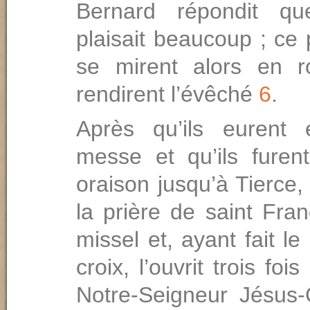
Bernard répondit qu
plaisait beau­coup ; ce 
se mirent alors en r
rendi­rent l’évêché
6
.
Après qu’ils eurent 
messe et qu’ils furent
oraison jusqu’à Tierce, 
la prière de saint Franç
missel et, ayant fait le
croix, l’ouvrit trois fo
Notre-Seigneur Jésus-C