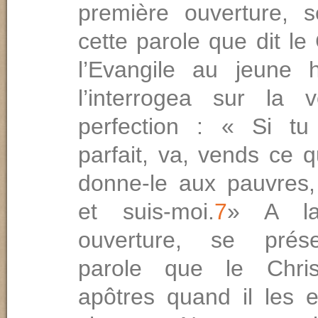
première ouverture, 
cette parole que dit le
l’Evangile au jeune
l’interrogea sur la 
perfection : « Si tu
parfait, va, vends ce 
donne-le aux pauvres,
et suis-moi.
7
» A la
ouverture, se prés
parole que le Chri
apôtres quand il les 