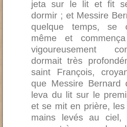
jeta sur le lit et fit 
dormir ; et Messire Be
quelque temps, se 
même et commença 
vigoureusement c
dormait très profondé
saint Fran­çois, croya
que Messire Bernard 
leva du lit sur le pre
et se mit en prière, les
mains levés au ciel, e