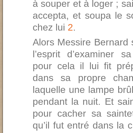
à souper et à loger ; sa
accepta, et soupa le s
chez lui
2
.
Alors Messire Bernard 
l’esprit d’examiner sa
pour cela il lui fit pré
dans sa propre cha
laquelle une lampe brûl
pendant la nuit. Et sai
pour cacher sa saintet
qu’il fut entré dans la