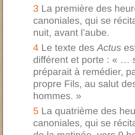
3
La première des heur
canoniales, qui se récit
nuit, avant l’aube.
4
Le texte des
Actus
est
différent et porte : « … 
préparait à remédier, p
propre Fils, au salut d
hommes. »
5
La quatrième des heu
canoniales, qui se récita