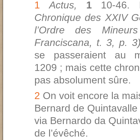
1
Actus,
1
10-46. D
Chronique des XXIV G
l’Ordre des Mineurs
Franciscana, t. 3, p. 
se passeraient au mo
1209 ; mais cette chron
pas absolument sûre.
2
On voit encore la mai
Bernard de Quintavalle 
via Bernardo da Quintav
de l’évêché.