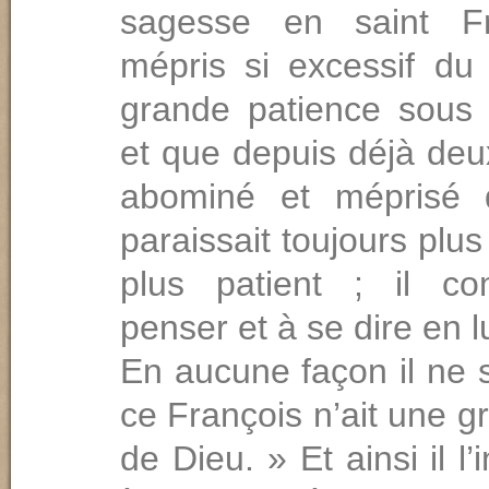
sagesse en saint F
mépris si excessif d
grande patience sous l
et que depuis déjà deu
abominé et méprisé d
paraissait toujours plus
plus patient ; il 
penser et à se dire en 
En aucune façon il ne 
ce François n’ait une 
de Dieu. » Et ainsi il l’i