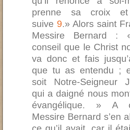
qu’il renonce à soi-
prenne sa croix et
suive
9
.» Alors saint Fr
Messire Bernard : 
conseil que le Christ 
va donc et fais jusqu
que tu as entendu ; 
soit Notre-Seigneur J
qui a daigné nous mont
évangélique. » A 
Messire Bernard s’en al
ce qu’il avait, car il étai