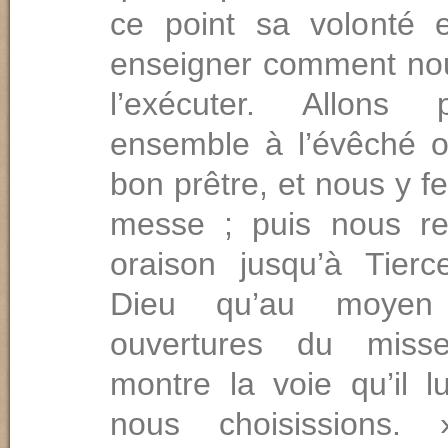
ce point sa volonté 
enseigner comment no
l’exécuter. Allons
ensemble à l’évêché o
bon prêtre, et nous y fe
messe ; puis nous re
oraison jusqu’à Tier
Dieu qu’au moyen
ouvertures du miss
montre la voie qu’il l
nous choisis­sions.