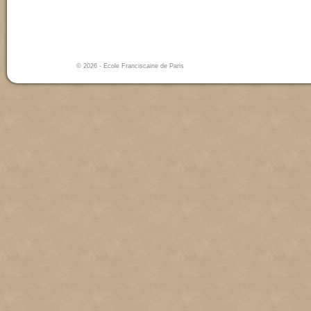
© 2026 - Ecole Franciscaine de Paris