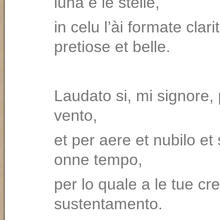
luna e le stelle,
in celu l’ài formate clari
pretiose et belle.
Laudato si, mi signore, 
vento,
et per aere et nubilo et
onne tempo,
per lo quale a le tue cr
sustentamento.