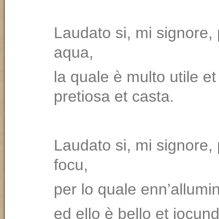
Laudato si, mi signore, 
aqua,
la quale è multo utile et
pretiosa et casta.
Laudato si, mi signore, 
focu,
per lo quale enn’allumin
ed ello è bello et iocun