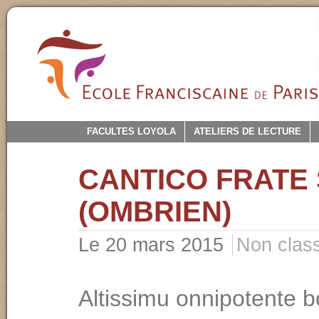
FACULTES LOYOLA
ATELIERS DE LECTURE
CANTICO FRATE
(OMBRIEN)
Le 20 mars 2015
Non clas
Altissimu onnipotente b