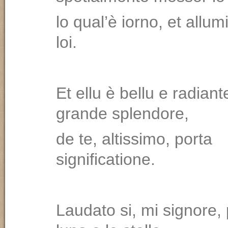
lo qual’è iorno, et allum
loi.
Et ellu è bellu e radian
grande splendore,
de te, altissimo, porta
significatione.
Laudato si, mi signore,