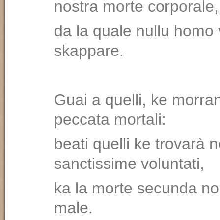
nostra morte corporale,
da la quale nullu homo 
skappare.
Guai a quelli, ke morra
peccata mortali:
beati quelli ke trovarà n
sanctissime voluntati,
ka la morte secunda nol
male.