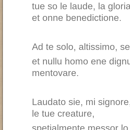
tue so le laude, la glori
et onne benedictione.
Ad te solo, altissimo, s
et nullu homo ene dignu
mentovare.
Laudato sie, mi signore
le tue creature,
spetialmente messor lo 