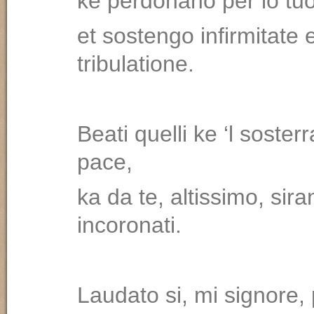
ke perdonano per lo tu
et sostengo infirmitate 
tribulatione.
Beati quelli ke ‘l soster
pace,
ka da te, altissimo, sira
incoronati.
Laudato si, mi signore,